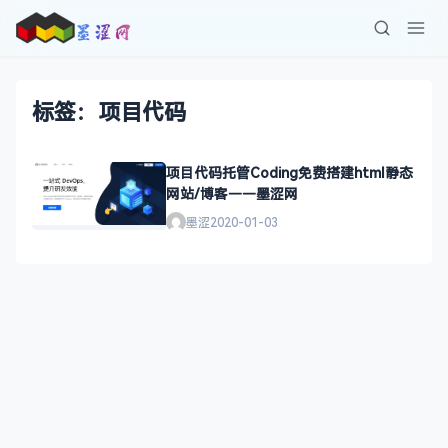
标签：项目代码
项目代码托管Coding免费搭建html静态
网站/博客——墨涩网
墨涩
2020-01-03