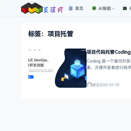
首页
AI智能
标签：项目托管
项目代码托管Codin
Coding 是一个面
素，方便开发者进行技术
书。可以
墨涩
2020-01-03