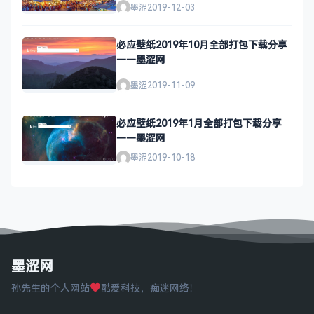
墨涩
2019-12-03
必应壁纸2019年10月全部打包下载分享
——墨涩网
墨涩
2019-11-09
必应壁纸2019年1月全部打包下载分享
——墨涩网
墨涩
2019-10-18
墨涩网
孙先生的个人网站
酷爱科技，痴迷网络！