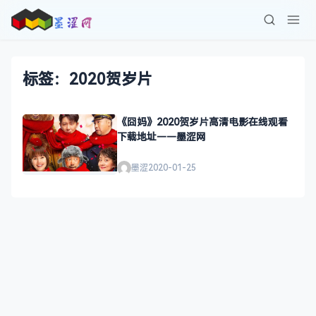
标签：2020贺岁片
《囧妈》2020贺岁片高清电影在线观看
下载地址——墨涩网
墨涩
2020-01-25