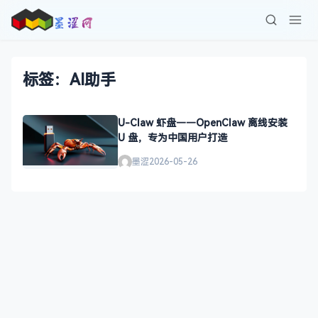
标签：AI助手
U-Claw 虾盘——OpenClaw 离线安装
U 盘，专为中国用户打造
墨涩
2026-05-26