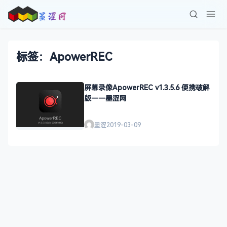
标签：ApowerREC
屏幕录像ApowerREC v1.3.5.6 便携破解
版——墨涩网
墨涩
2019-03-09