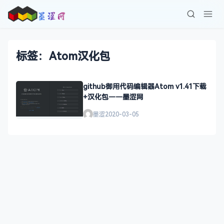
标签：Atom汉化包
github御用代码编辑器Atom v1.41下载
+汉化包——墨涩网
墨涩
2020-03-05