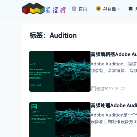
首页
AI智能
标签：Audition
音频编辑器Adobe Audi
Adobe Auditi
频录制、音频编辑、音
齐、降噪
墨涩
2020-03-22
音频处理Adobe Audi
Adobe Audition是
设备和后期制作设备方面