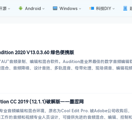
开源
Android
Windows
科技DIY
tion 2020 V13.0.3.60 绿色便携版
on，简称“AU”音频录制、编辑和混合软件。Audition是业界最佳的数字
频混合、音频降噪、设计音效、多轨混音、母带处理、现场调音、编辑视
tion CC 2019 (12.1.1)破解版——墨涩网
一个专业音频编辑和混合环境，原名为Cool Edit Pro. 被Adobe公司收购后，
工作的音频和视频专业人员设计，可提供先进的音频混合、编辑、控制和