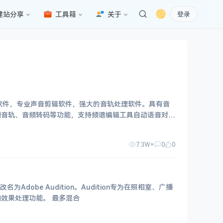
建站分享
工具箱
关于
登录
音频编辑软件，专业声音剪辑软件，强大的音轨处理软件。具有音
频音轨、音频转码等功能，支持频谱编辑工具自动语音对
7.3W+
0
0
改名为Adobe Audition。Audition专为在照相室、广播
效果处理功能。 最多混合