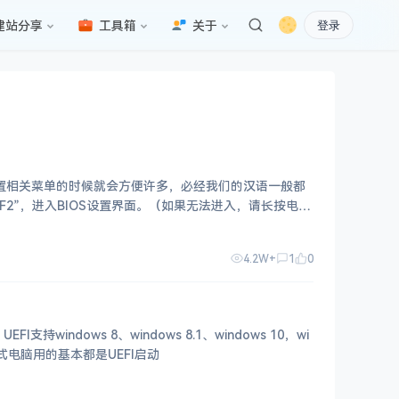
建站分享
工具箱
关于
登录
设置相关菜单的时候就会方便许多，必经我们的汉语一般都
F2”，进入BIOS设置界面。（如果无法进入，请长按电源
4.2W+
1
0
dows 8、windows 8.1、windows 10，wi
式电脑用的基本都是UEFI启动