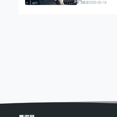
墨涩
2020-02-16