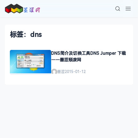
标签：dns
DNS简介及切换工具DNS Jumper 下载
——墨涩颓废网
墨涩
2015-01-12