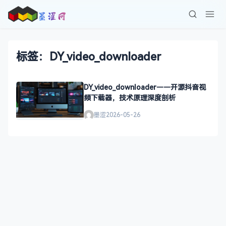
标签：DY_video_downloader
DY_video_downloader——开源抖音视
频下载器，技术原理深度剖析
墨涩
2026-05-26