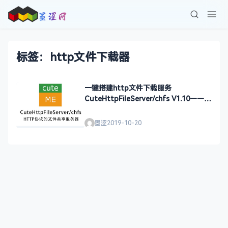
标签：http文件下载器
一键搭建http文件下载服务
CuteHttpFileServer/chfs V1.10——墨
涩网
墨涩
2019-10-20