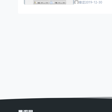
墨涩
2019-12-30