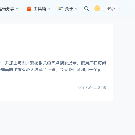
建站分享
工具箱
关于
登录
景，并加上与图片紧密相关的热点搜索提示，使用户在访问
样美图也被有心人收藏了下来，今天我们就利用一个php
3.2W+
0
0