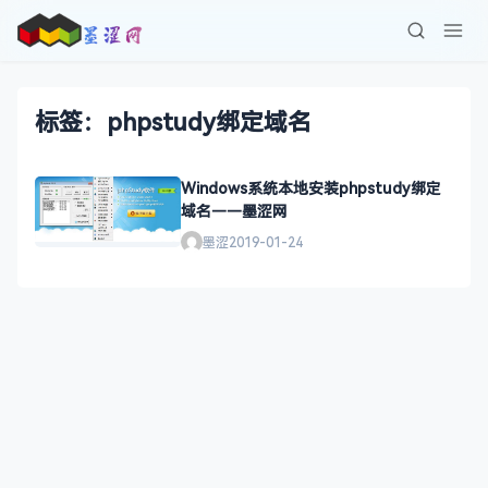
标签：phpstudy绑定域名
Windows系统本地安装phpstudy绑定
域名——墨涩网
墨涩
2019-01-24