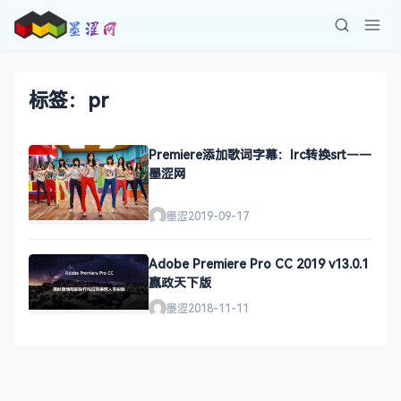
标签：pr
Premiere添加歌词字幕：lrc转换srt——
墨涩网
墨涩
2019-09-17
Adobe Premiere Pro CC 2019 v13.0.1
嬴政天下版
墨涩
2018-11-11