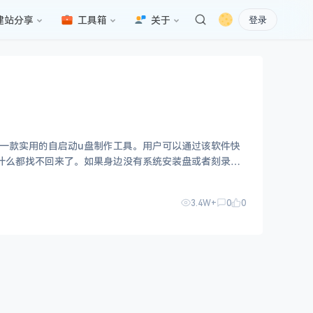
建站分享
工具箱
关于
登录
等，一款实用的自启动u盘制作工具。用户可以通过该软件快
化后什么都找不回来了。如果身边没有系统安装盘或者刻录光
3.4W+
0
0