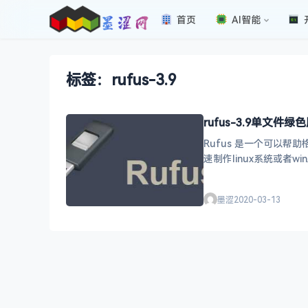
首页
AI智能
标签：rufus-3.9
rufus-3.9单文
Rufus 是一个可以
速制作linux系统或
盘，那么
墨涩
2020-03-13