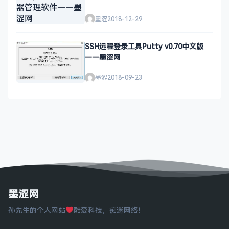
墨涩
2018-12-29
SSH远程登录工具Putty v0.70中文版
——墨涩网
墨涩
2018-09-23
墨涩网
孙先生的个人网站
酷爱科技，痴迷网络！