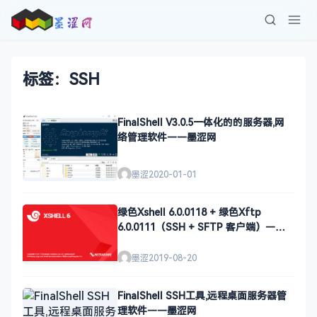
标签：SSH
FinalShell V3.0.5一体化的的服务器,网
络管理软件——墨涩网
墨涩
2020-01-01
绿色Xshell 6.0.0118 + 绿色Xftp
6.0.0111（SSH + SFTP 客户端）——
墨涩网
墨涩
2019-08-20
FinalShell SSH工具,远程桌面服务器管
理软件——墨涩网