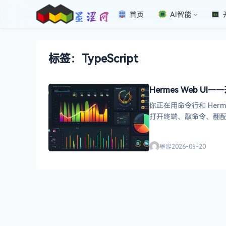
首页
AI智能
标签：TypeScript
Hermes Web U
你正在用命令行和 Herm
墨涩
2026-05-20