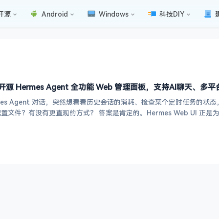
开源
Android
Windows
科技DIY
I——开源 Hermes Agent 全功能 Web 管理面板，支持AI聊
es Agent 对话，突然想看看历史会话的消耗、检查某个定时任务的状态，或者
打开终端、敲命令、翻配置文件？有没有更直观的方式？ 答案是肯定的。Hermes We