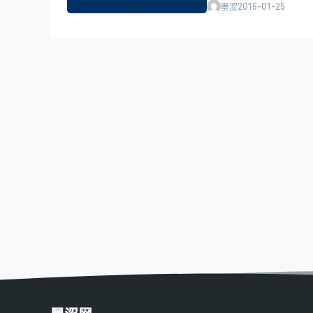
墨涩
2015-01-25