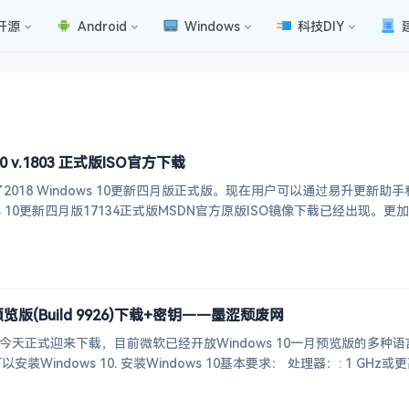
开源
Android
Windows
科技DIY
10 v.1803 正式版ISO官方下载
018 Windows 10更新四月版正式版。现在用户可以通过易升更新助手和Win
ows 10更新四月版17134正式版MSDN官方原版ISO镜像下载已经出现
预览版(Build 9926)下载+密钥——墨涩颓废网
预览版今天正式迎来下载，目前微软已经开放Windows 10一月预览版的