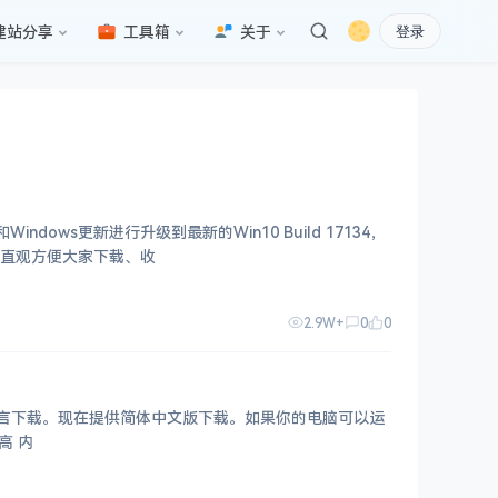
建站分享
工具箱
关于
登录
dows更新进行升级到最新的Win10 Build 17134，
。更加直观方便大家下载、收
2.9W+
0
0
多种语言下载。现在提供简体中文版下载。如果你的电脑可以运
行Windows 8.1，完全可以安装Windows 10. 安装Windows 10基本要求： 处理器：: 1 GHz或更高 内