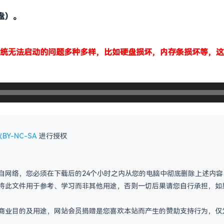
盘）。
统无法启动的问题多种多样，比如硬盘损坏，内存条损坏等，这
BY-NC-SA
进行授权
自网络，您必须在下载后的24个小时之内从您的电脑中彻底删除上述内
将此文件用于参考、学习而非其他用途，否则一切后果请您自行承担，如
商业目的及用途，网站会员捐赠是您喜欢本站而产生的赞助支持行为，仅