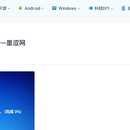
开源
Android
Windows
科技DIY
——墨涩网