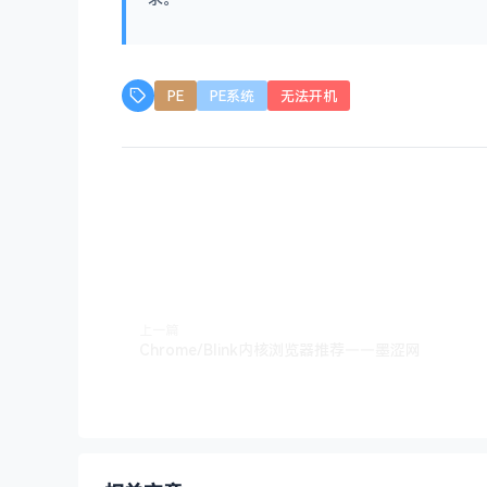
PE
PE系统
无法开机
上一篇
Chrome/Blink内核浏览器推荐——墨涩网