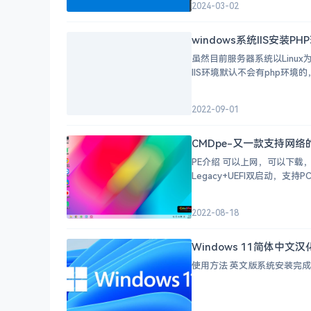
2024-03-02
windows系统IIS安装P
虽然目前服务器系统以Linux为主
IIS环境默认不会有php环境
2022-09-01
CMDpe-又一款支持网络
PE介绍 可以上网，可以下载
Legacy+UEFI双启动，支持PC
2022-08-18
Windows 11简体中
使用方法 英文版系统安装完成后，直