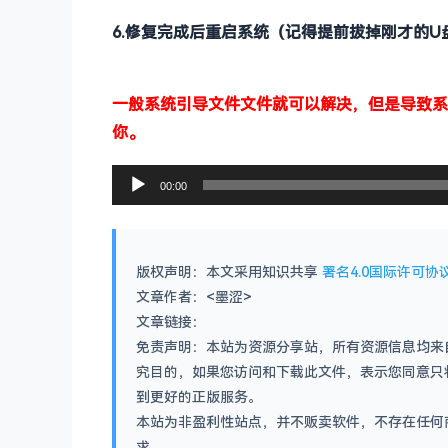
6.修复完成后重启系统（记得提前拔掉刚才的U
一般系统引导文件文件就可以解决，但是导致系
你。
音
00:00
频
播
放
版权声明：本文采用知识共享
署名4.0国际许可协议
器
文章作者：<墨涩>
文章链接：
免责声明：本站为资源分享站，所有资源信息均来
究目的，如果您访问和下载此文件，表示您同意只
到更好的正版服务。
本站为非盈利性站点，并不贩卖软件，不存在任何
求。