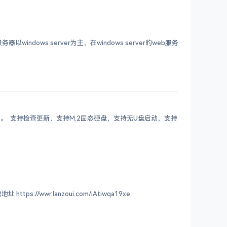
ndows server为主，在windows server的web服务
网。 支持检查更新，支持M.2固态硬盘，支持无U盘启动，支持
wr.lanzoui.com/iAtiwqa19xe