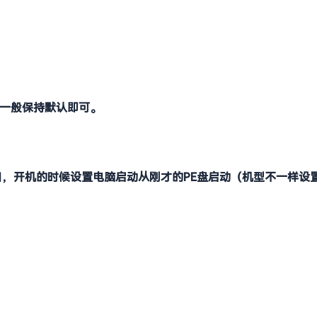
项一般保持默认即可。
口，开机的时候设置电脑启动从刚才的PE盘启动（机型不一样设置