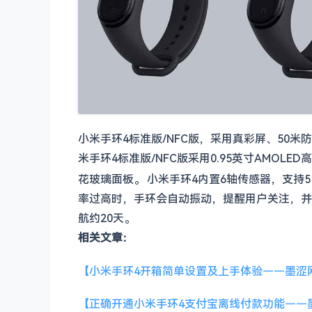
小米手环4标准版/NFC版，采用真彩屏、50米
米手环4标准版/NFC版采用0.95英寸AMOL
花玻璃面板。
小米手环4内置6轴传感器，支持
率过高时，手环会自动振动，提醒用户关注，并且
航约20天。
相关文章：
【小米手环4开箱简单设置及上手体验——墨涩
【正确开通小米手环4支付宝离线付款功能——