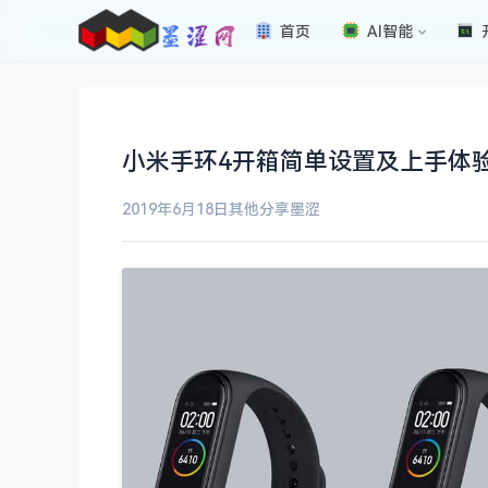
首页
AI智能
小米手环4开箱简单设置及上手体
2019年6月18日
其他分享
墨涩