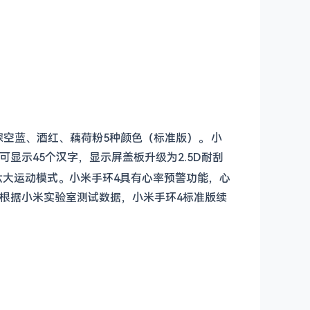
、深空蓝、酒红、藕荷粉5种颜色（标准版）。
小
屏可显示45个汉字，显示屏盖板升级为2.5D耐刮
六大运动模式。小米手环4具有心率预警功能，心
，根据小米实验室测试数据，小米手环4标准版续