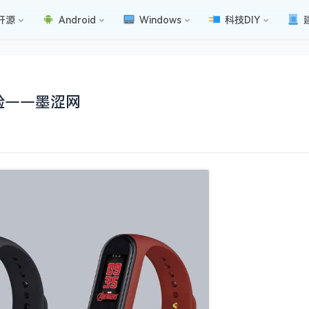
开源
Android
Windows
科技DIY
验——墨涩网