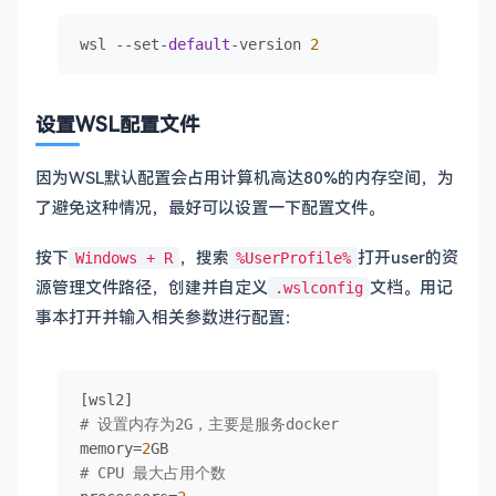
wsl --set-
default
-version 
2
设置WSL配置文件
因为WSL默认配置会占用计算机高达80%的内存空间，为
了避免这种情况，最好可以设置一下配置文件。
按下
，搜索
打开user的资
Windows + R
%UserProfile%
源管理文件路径，创建并自定义
文档。用记
.wslconfig
事本打开并输入相关参数进行配置：
# 设置内存为2G，主要是服务docker
memory=
2
# CPU 最大占用个数