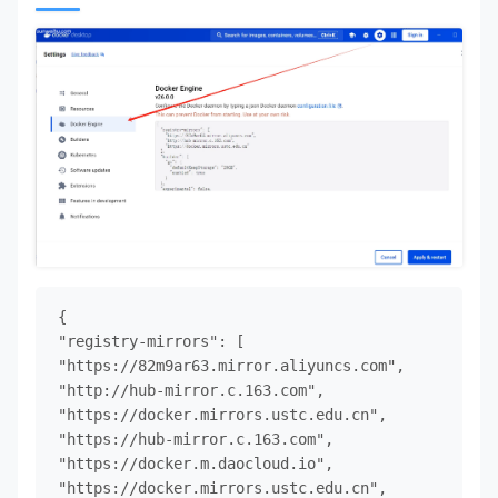
{

"registry-mirrors": [

"https://82m9ar63.mirror.aliyuncs.com",

"http://hub-mirror.c.163.com",

"https://docker.mirrors.ustc.edu.cn",

"https://hub-mirror.c.163.com",

"https://docker.m.daocloud.io",

"https://docker.mirrors.ustc.edu.cn",
