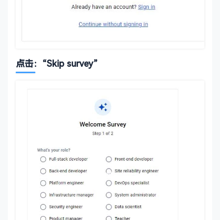
点击：“Skip survey”