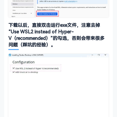
下载以后，直接双击运行exe文件，注意去掉
“Use WSL2 instead of Hyper-
V（recommended）”的勾选，否则会带来很多
问题（踩坑的经验）。