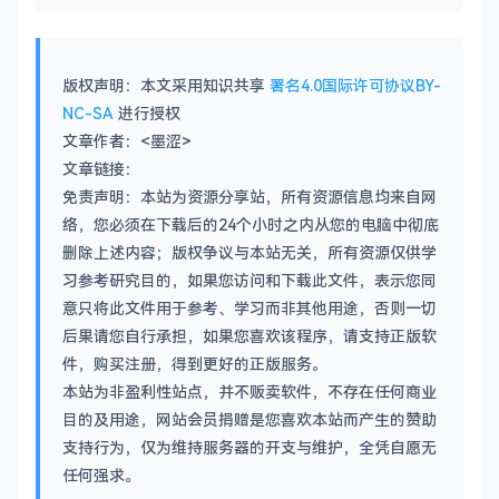
版权声明：本文采用知识共享
署名4.0国际许可协议BY-
NC-SA
进行授权
文章作者：<墨涩>
文章链接：
免责声明：本站为资源分享站，所有资源信息均来自网
络，您必须在下载后的24个小时之内从您的电脑中彻底
删除上述内容；版权争议与本站无关，所有资源仅供学
习参考研究目的，如果您访问和下载此文件，表示您同
意只将此文件用于参考、学习而非其他用途，否则一切
后果请您自行承担，如果您喜欢该程序，请支持正版软
件，购买注册，得到更好的正版服务。
本站为非盈利性站点，并不贩卖软件，不存在任何商业
目的及用途，网站会员捐赠是您喜欢本站而产生的赞助
支持行为，仅为维持服务器的开支与维护，全凭自愿无
任何强求。