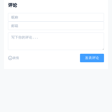
live expressi
评论
发表评论
表情
还没有评论，来说两句吧
墨涩网