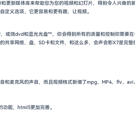
像和更新媒体库来帮助您为您的视频和幻灯片，得到令人兴奋的新
自定义选项，它更容易和更有趣，让视频。
倍增，或烧dvd和蓝光光盘™，你会得到所有的质量和控制你需
的共享网络，盘，SD卡和文件，和这么多，会声会影X7是完整
和麦克风的声音，而且视频格式新增了mpg、MP4、flv、av
多的功能，html5更加完善。