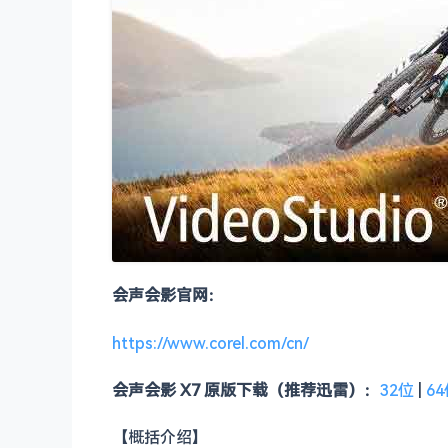
会声会影官网：
https://www.corel.com/cn/
会声会影 X7 原版下载（推荐迅雷）：
32位
|
6
【概括介绍】