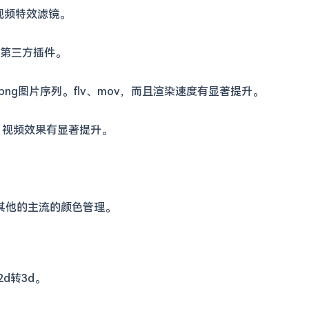
视频特效滤镜。
第三方插件。
png图片序列。flv、mov，而且渲染速度有显著提升。
，视频效果有显著提升。
其他的主流的颜色管理。
d转3d。