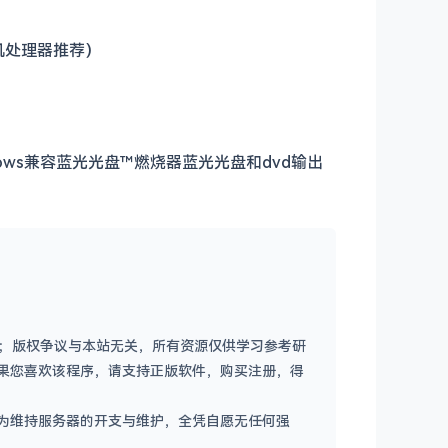
或手机处理器推荐）
ndows兼容蓝光光盘™燃烧器蓝光光盘和dvd输出
容；版权争议与本站无关，所有资源仅供学习参考研
果您喜欢该程序，请支持正版软件，购买注册，得
为维持服务器的开支与维护，全凭自愿无任何强