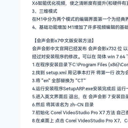
X6智能优化视频，使之清晰度有提升(和硬件有
3、三维模式
在M1中分为两个模式的编辑界面第一个为经典界
4、基础功能增加 M1增加了许多视频编辑的基
【会声会影x7中文版安装方法】
会声会影中文官网已经发布 会声会影x732 位 
经过对安装程序的修改。可以在 简体 win 7 6
1.在程序安装目录下C:\Program Files (x86)\Corel\
2.找到 setup.xml 用记事本打开 将第一行 
3.将 "en" 全部替换为 "CT"
4.运行安装程序SetupARP.exe安装完成后 运
5.进入英文界面后 退出，在 会声会影 7 安装目录 
6.然后 将其该名为 zh-CN 目录
7.初始化 Corel VideoStudio Pro X7 方法 自
8.在桌面上 点击 Corel VideoStudio Pro X7，C