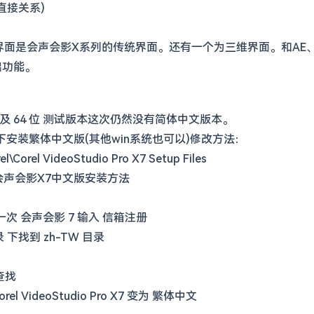
直接关系)
面是会声会影X系列的传统界面。还有一个为三维界面。和AE、
础功能。
以及 64 位 测试版本这次仍然没有简体中文版本。
4 下安装繁体中文版(其他win系统也可以)修改方法：
Corel VideoStudio Pro X7 Setup Files
改为会声会影X7中文版安装方法
行一次 会声会影 7 输入 信箱注册
下找到 zh-TW 目录
己查找
orel VideoStudio Pro X7 变为 繁体中文