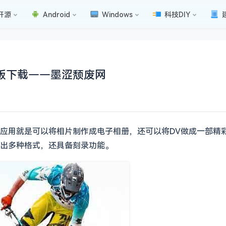
开源
Android
Windows
科技DIY
文版下载——墨涩颓废网
应用就是可以将相片制作成电子相册，还可以将DV做成一部精
出多种格式，还具备刻录功能。