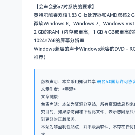
【会声会影x7对系统的要求】
英特尔酷睿双核1.83 GHz处理器和AMD双核2 G
微软Windows 8，Windows 7，Windows
2 GB的RAM（内存或更高，1 GB 4 GB或更
1024×768的屏幕分辨率
Windows兼容的声卡Windows兼容的DVD
推荐）
版权声明：本文采用知识共享
署名4.0国际许可协议
文章作者：<墨涩>
文章链接：
免责声明：本站为资源分享站，所有资源信息均来
究目的，如果您访问和下载此文件，表示您同意只
到更好的正版服务。
本站为非盈利性站点，并不贩卖软件，不存在任何
求。