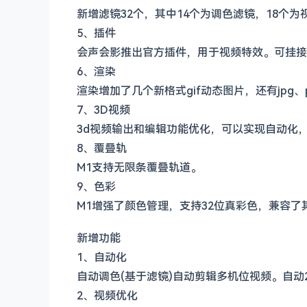
新增滤镜32个，其中14个为调色滤镜，18个为
5、插件
会声会影推出官方插件，用于视频特效。可挂接
6、渲染
渲染增加了几个新格式gif动态图片，还有jpg、
7、3D视频
3d视频输出和编辑功能优化，可以实现自动化
8、覆叠轨
M1支持无限条覆叠轨道。
9、色彩
M1增强了颜色管理，支持32位真彩色，兼容了
新增功能
1、自动化
自动调色(基于滤镜)自动剪辑多机位视频。自动2
2、视频优化