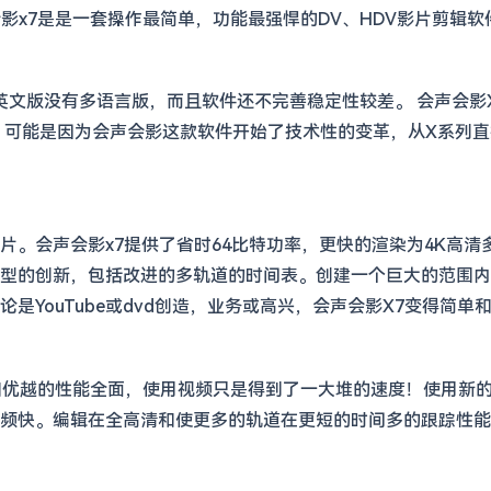
影x7是是一套操作最简单，功能最强悍的DV、HDV影片剪辑
英文版没有多语言版，而且软件还不完善稳定性较差。 会声会影X7
 可能是因为会声会影这款软件开始了技术性的变革，从X系列直接
片。会声会影x7提供了省时64比特功率，更快的渲染为4K高
型的创新，包括改进的多轨道的时间表。创建一个巨大的范围内
是YouTube或dvd创造，业务或高兴，会声会影X7变得简
优越的性能全面，使用视频只是得到了一大堆的速度！使用新的fas
频快。编辑在全高清和使更多的轨道在更短的时间多的跟踪性能