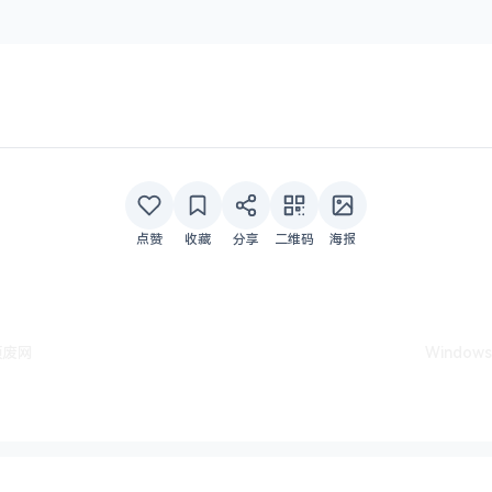
点赞
收藏
分享
二维码
海报
颓废网
Window